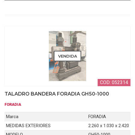
VENDIDA
COD: 052314
TALADRO BANDERA FORADIA GH50-1000
FORADIA
Marca
FORADIA
MEDIDAS EXTERIORES
2.260 x 1.030 x 2.420
MODELO
GH50-1000