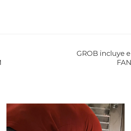
GROB incluye e
M
FAN