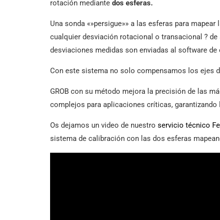
rotación mediante
dos esferas.
Una sonda «»persigue»» a las esferas para mapear la p
cualquier desviación rotacional o transacional ? de
desviaciones medidas son enviadas al software de 
Con este sistema no solo compensamos los ejes de g
GROB con su método mejora la precisión de las máq
complejos para aplicaciones críticas, garantizando
Os dejamos un video de nuestro
servicio técnico F
sistema de calibración con las dos esferas mapean