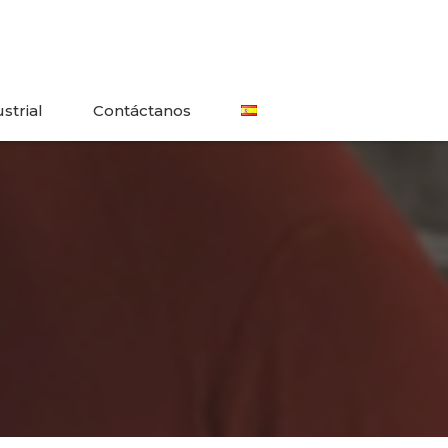
strial
Contáctanos