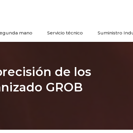
egunda mano
Servicio técnico
Suministro Indu
precisión de los
anizado GROB