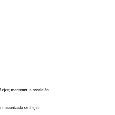
5 ejes;
mantener la precisión
e mecanizado de 5 ejes.