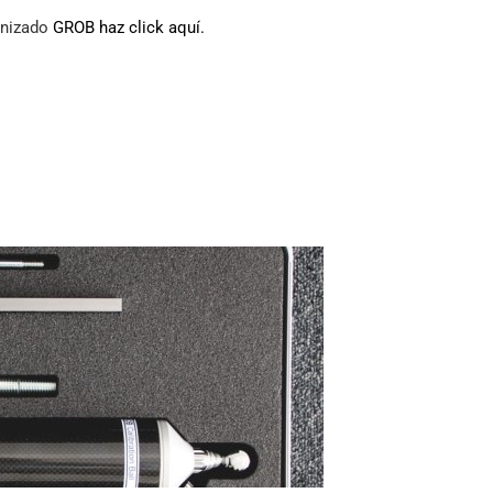
anizado
GROB haz click aquí.