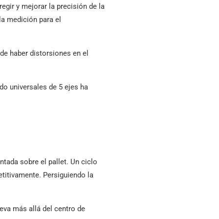
egir y mejorar la precisión de la
 la medición para el
de haber distorsiones en el
do universales de 5 ejes ha
tada sobre el pallet. Un ciclo
petitivamente. Persiguiendo la
leva más allá del centro de