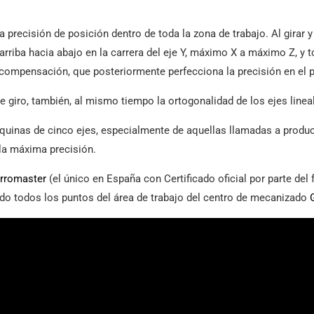
recisión de posición dentro de toda la zona de trabajo. Al girar y ro
 arriba hacia abajo en la carrera del eje Y, máximo X a máximo Z, y
compensación, que posteriormente perfecciona la precisión en el 
iro, también, al mismo tiempo la ortogonalidad de los ejes linea
uinas de cinco ejes, especialmente de aquellas llamadas a produ
 la máxima precisión.
erromaster
(el único en España con Certificado oficial por parte del
do todos los puntos del área de trabajo del centro de mecanizado