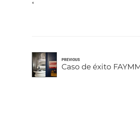
«
PREVIOUS
Caso de éxito FAYM