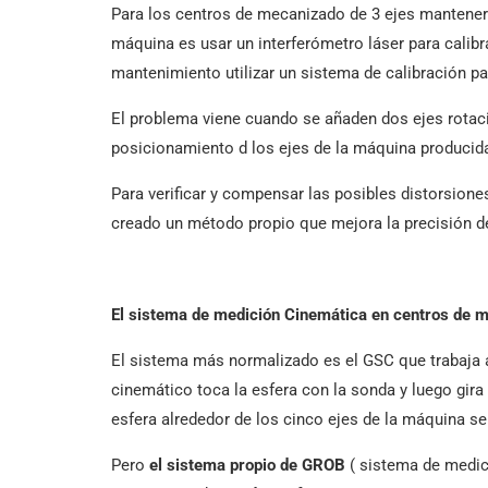
Para los centros de mecanizado de 3 ejes mantener l
máquina es usar un interferómetro láser para calibra
mantenimiento utilizar un sistema de calibración pa
El problema viene cuando se añaden dos ejes rotacio
posicionamiento d los ejes de la máquina producidas
Para verificar y compensar las posibles distorsion
creado un método propio que mejora la precisión 
El sistema de medición Cinemática en centros de m
El sistema más normalizado es el GSC que trabaja 
cinemático toca la esfera con la sonda y luego gira 
esfera alrededor de los cinco ejes de la máquina se 
Pero
el sistema propio de GROB
( sistema de medició