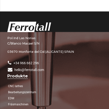
Pol.Ind Las Norias
C/Blanco Macael S/N
03670 Monforte del Cid (ALICANTE) SPAIN
+34 966 662 296
hello@ferrotall.com
Produkte
CNC lathes
Bearbeitungszentrum
EDM
Fräsmaschinen