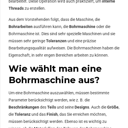
bearbeitet. Diese Operation wird auch praktiziert, um
interne
Threads
zu erstellen.
Aus dem Vorstehenden folgt, dass die Maschine, die
Bohrarbeiten
ausführen kann, die
Bohrmaschine
oder die
Bohrmaschine ist. Dies sind sehr spezielle Maschinen und sie
müssen sehr geringe
Toleranzen
und eine präzise
Bearbeitungsqualität aufweisen. Die Bohrmaschinen haben die
Eigenschaft, in sehr engen Bereichen arbeiten zu können.
Wie wählt man eine
Bohrmaschine aus?
Um eine Bohrmaschine auszuwählen, müssen bestimmte
Parameter berücksichtigt werden, wie z. B. die
Beschränkungen
des
Teils
und seine
Designs
. Auch die
Größe
,
die
Toleranz
und das
Finish
, das Sie erreichen möchten,
müssen berücksichtigt werden. Ebenso ist es wichtig zu