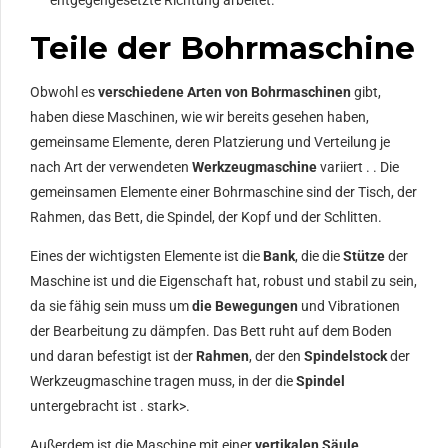
Teile der Bohrmaschine
Obwohl es
verschiedene Arten von Bohrmaschinen
gibt,
haben diese Maschinen, wie wir bereits gesehen haben,
gemeinsame Elemente, deren Platzierung und Verteilung je
nach Art der verwendeten
Werkzeugmaschine
variiert . . Die
gemeinsamen Elemente einer Bohrmaschine sind der Tisch, der
Rahmen, das Bett, die Spindel, der Kopf und der Schlitten.
Eines der wichtigsten Elemente ist die
Bank
, die die
Stütze
der
Maschine ist und die Eigenschaft hat, robust und stabil zu sein,
da sie fähig sein muss um
die Bewegungen
und Vibrationen
der Bearbeitung zu dämpfen. Das Bett ruht auf dem Boden
und daran befestigt ist der
Rahmen
, der den
Spindelstock
der
Werkzeugmaschine tragen muss, in der die
Spindel
untergebracht ist . stark>.
Außerdem ist die Maschine mit einer
vertikalen Säule