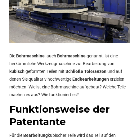
Die
Bohrmaschine
, auch
Bohrmaschine
genannt, ist eine
herkömmliche Werkzeugmaschine zur Bearbeitung von
kubisch
geformten Teilen mit
Schließe Toleranzen
und auf
denen Sie qualitativ hochwertige
Endbearbeitungen
erzielen
möchten. Wie ist eine Bohrmaschine aufgebaut? Welche Teile
machen es aus? Wie funktioniert es?
Funktionsweise der
Patentante
Für die
Bearbeitung
kubischer Teile wird das Teil auf den