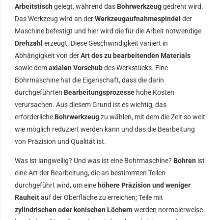
Arbeitstisch
gelegt, während das
Bohrwerkzeug
gedreht wird.
Das Werkzeug wird an der
Werkzeugaufnahmespindel
der
Maschine befestigt und hier wird die für die Arbeit notwendige
Drehzahl
erzeugt. Diese Geschwindigkeit variiert in
Abhängigkeit von der
Art des zu bearbeitenden Materials
sowie dem
axialen Vorschub
des Werkstücks. Eine
Bohrmaschine hat die Eigenschaft, dass die darin
durchgeführten
Bearbeitungsprozesse
hohe Kosten
verursachen. Aus diesem Grund ist es wichtig, das
erforderliche
Bohrwerkzeug
zu wählen, mit dem die Zeit so weit
wie möglich reduziert werden kann und das die Bearbeitung
von Präzision und Qualität ist.
Was ist langweilig? Und was ist eine Bohrmaschine?
Bohren
ist
eine Art der Bearbeitung, die an bestimmten Teilen
durchgeführt wird, um eine
höhere Präzision und weniger
Rauheit
auf der Oberfläche zu erreichen; Teile mit
zylindrischen oder konischen Löchern
werden normalerweise