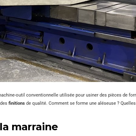
machine-outil conventionnelle utilisée pour usiner des pièces de fo
r des
finitions
de qualité. Comment se forme une aléseuse ? Quelle
la marraine