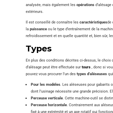
analysée, mais également les
opérations
d’alésage 
extérieurs.
Il est conseillé de connaître les
caractéristiques
de 
la
puissance
ou le type d’entraînement de la machin
refroidissement et en quelle quantité et, bien sûr, l
Types
En plus des conditions décrites ci-dessus, le choi
d’alésage peut être effectuée sur
tours
, donc si vou
pouvez vous procurer l’un des
types d’aléseuses
qui
Pour les modèles
. Les aléseuses pour gabarits 
dont l’usinage nécessite une grande précision. E
Perceuse verticale
. Cette machine-outil se dist
Perceuse horizontale
. Contrairement aux aléseu
fixé à une extrémité et un axe rotatif qui fonctio