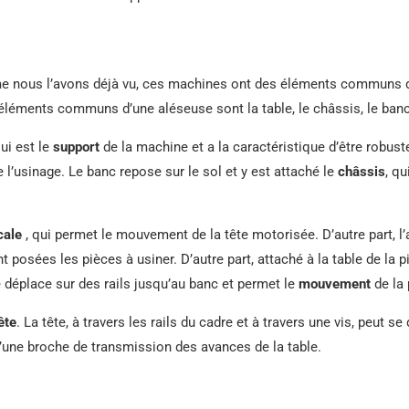
e nous l’avons déjà vu, ces machines ont des éléments communs don
s éléments communs d’une aléseuse sont la table, le châssis, le banc, 
qui est le
support
de la machine et a la caractéristique d’être robuste 
e l’usinage. Le banc repose sur le sol et y est attaché le
châssis
, qu
cale
, qui permet le mouvement de la tête motorisée. D’autre part, 
t posées les pièces à usiner. D’autre part, attaché à la table de la 
, se déplace sur des rails jusqu’au banc et permet le
mouvement
de la 
ête
. La tête, à travers les rails du cadre et à travers une vis, peut se
’une broche de transmission des avances de la table.