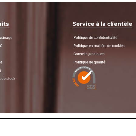
its
Service à la clientèle
’usinage
Politique de confidentialité
NC
Politique en matière de cookies
Conseils juridiques
es
Politique de qualité
s
 de stock