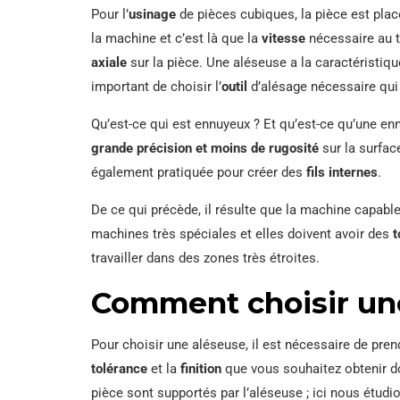
Pour l’
usinage
de pièces cubiques, la pièce est plac
la machine et c’est là que la
vitesse
nécessaire au t
axiale
sur la pièce. Une aléseuse a la caractéristiq
important de choisir l’
outil
d’alésage nécessaire qui 
Qu’est-ce qui est ennuyeux ? Et qu’est-ce qu’une e
grande précision et moins de rugosité
sur la surfac
également pratiquée pour créer des
fils internes
.
De ce qui précède, il résulte que la machine capabl
machines très spéciales et elles doivent avoir des
t
travailler dans des zones très étroites.
Comment choisir un
Pour choisir une aléseuse, il est nécessaire de pre
tolérance
et la
finition
que vous souhaitez obtenir do
pièce sont supportés par l’aléseuse ; ici nous étudi