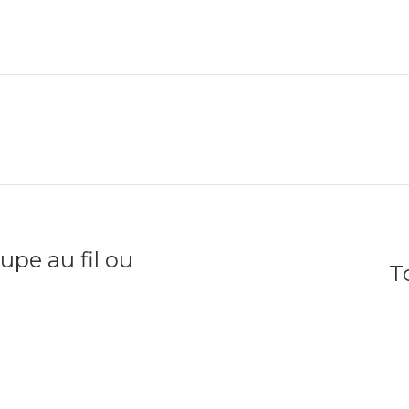
upe au fil ou
T