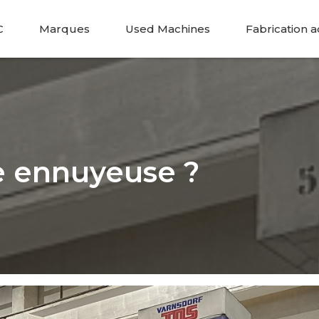
C
Marques
Used Machines
Fabrication a
e ennuyeuse ?