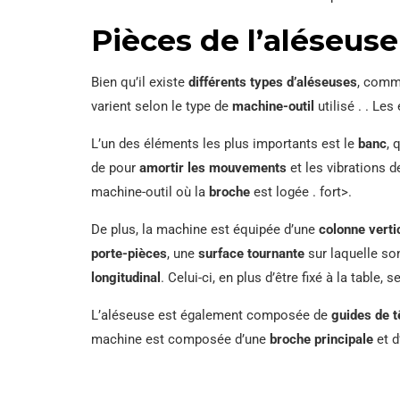
Pièces de l’aléseuse
Bien qu’il existe
différents types d’aléseuses
, comm
varient selon le type de
machine-outil
utilisé . . Le
L’un des éléments les plus importants est le
banc
, 
de pour
amortir les mouvements
et les vibrations d
machine-outil où la
broche
est logée . fort>.
De plus, la machine est équipée d’une
colonne verti
porte-pièces
, une
surface tournante
sur laquelle son
longitudinal
. Celui-ci, en plus d’être fixé à la table
L’aléseuse est également composée de
guides de t
machine est composée d’une
broche principale
et d