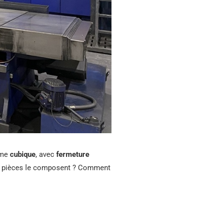
rme
cubique
, avec
fermeture
s pièces le composent ? Comment