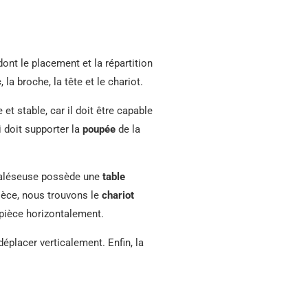
t le placement et la répartition
la broche, la tête et le chariot.
et stable, car il doit être capable
i doit supporter la
poupée
de la
l’aléseuse possède une
table
pièce, nous trouvons le
chariot
pièce horizontalement.
 déplacer verticalement. Enfin, la