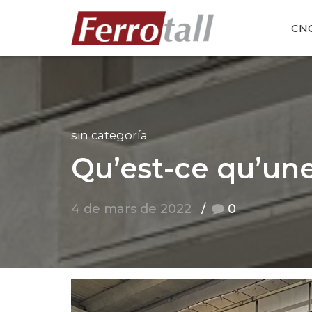
CN
sin categoría
Qu’est-ce qu’un
4 de mars de 2022
0