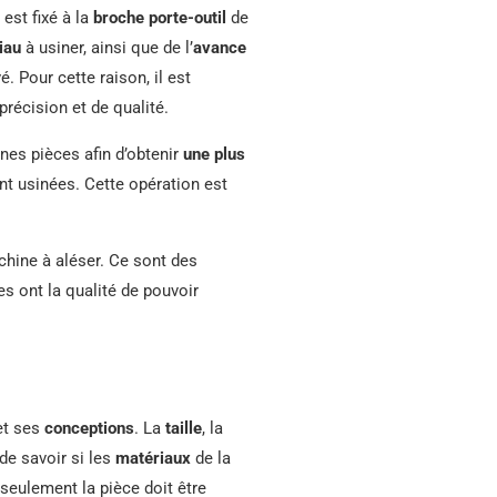
 est fixé à la
broche porte-outil
de
iau
à usiner, ainsi que de l’
avance
. Pour cette raison, il est
récision et de qualité.
ines pièces afin d’obtenir
une plus
t usinées. Cette opération est
hine à aléser. Ce sont des
es ont la qualité de pouvoir
t ses
conceptions
. La
taille
, la
de savoir si les
matériaux
de la
 seulement la pièce doit être