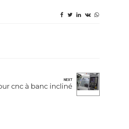
NEXT
our cnc à banc incliné