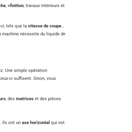
che
,
>finition
, travaux intérieurs et
-ci, tels que la
vitesse de coupe
,
 la machine nécessite du liquide de
z. Une simple opération
ceux-ci suffisent. Sinon, vous
urs
, des
matrices
et des pièces
. Ils ont un
axe horizontal
qui est