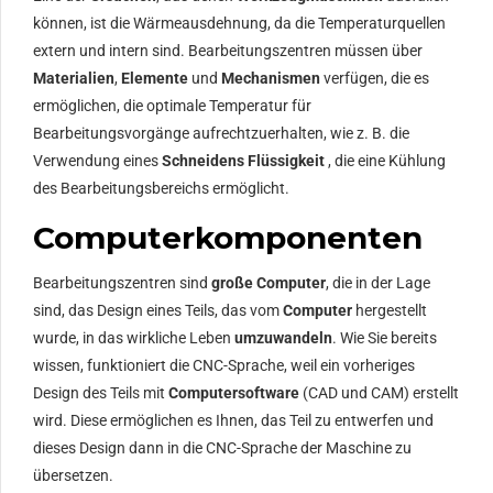
können, ist die Wärmeausdehnung, da die Temperaturquellen
extern und intern sind. Bearbeitungszentren müssen über
Materialien
,
Elemente
und
Mechanismen
verfügen, die es
ermöglichen, die optimale Temperatur für
Bearbeitungsvorgänge aufrechtzuerhalten, wie z. B. die
Verwendung eines
Schneidens Flüssigkeit
, die eine Kühlung
des Bearbeitungsbereichs ermöglicht.
Computerkomponenten
Bearbeitungszentren sind
große Computer
, die in der Lage
sind, das Design eines Teils, das vom
Computer
hergestellt
wurde, in das wirkliche Leben
umzuwandeln
. Wie Sie bereits
wissen, funktioniert die CNC-Sprache, weil ein vorheriges
Design des Teils mit
Computersoftware
(CAD und CAM) erstellt
wird. Diese ermöglichen es Ihnen, das Teil zu entwerfen und
dieses Design dann in die CNC-Sprache der Maschine zu
übersetzen.