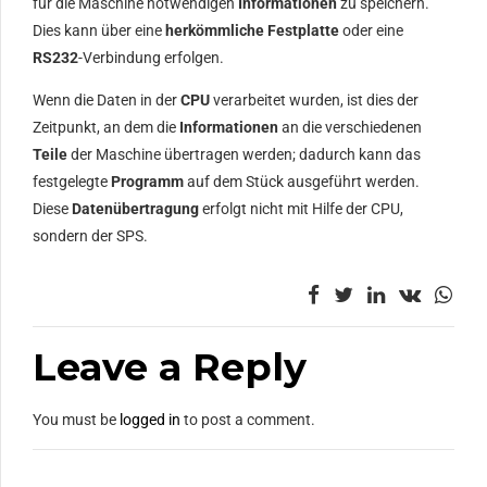
für die Maschine notwendigen
Informationen
zu speichern.
Dies kann über eine
herkömmliche Festplatte
oder eine
RS232
-Verbindung erfolgen.
Wenn die Daten in der
CPU
verarbeitet wurden, ist dies der
Zeitpunkt, an dem die
Informationen
an die verschiedenen
Teile
der Maschine übertragen werden; dadurch kann das
festgelegte
Programm
auf dem Stück ausgeführt werden.
Diese
Datenübertragung
erfolgt nicht mit Hilfe der CPU,
sondern der SPS.
Leave a Reply
You must be
logged in
to post a comment.