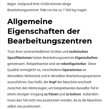
liegen. Aufgrund ihrer Größe können einige
Bearbeitungszentren Teile von bis zu 7.000 kg tragen.
Allgemeine
Eigenschaften der
Bearbeitungszentren
Trotz ihrer unterschiedlichen Größen und
technischen
Spezifikationen
haben Bearbeitungszentren
Eigenschaften
gemeinsam. Beispielsweise sind sie
rekonfigurierbar
. Diese
Qualität ermöglicht es, verschiedene
Operationen
an
demselben Werkstück und in derselben Bearbeitungsoperation
auszuführen; Das heißt, der
Kopf
der Maschine wechselt
zwischen den Werkzeugen, um beispielsweise dasselbe Teil in
einem einzigen Vorgang
zu fräsen
und
zu bohren
. Außerdem
muss das Teil nicht neu positioniert werden, da es die Maschine
selbst neu positioniert.