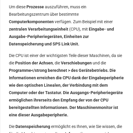
Um diese
Prozesse
auszuführen, muss ein
Bearbeitungszentrum über bestimmte
Computerkomponenten
verfügen. Zum Beispiel mit einer
zentralen Verarbeitungseinheit
(CPU), mit
Eingabe- und
Ausgabe-
Peripheriegeräten
, Einheiten zur
Datenspeicherung
und
SPS
Link Unit.
Die CPU ist einer der wichtigsten Teile dieser Maschinen, da sie
die
Position der Achsen
, die
Verschiebungen
und die
Programme</strong berechnet > des Gerätebetriebs. Die
Informationen erreichen die CPU dank der Eingabeperipherie
wie den optischen Linealen, der
Verbindung
mit dem
Computer oder der Tastatur. Die Ausgangs-
Peripheriegeräte
ermöglichen ihrerseits den Empfang der von der CPU
bereitgestellten
Informationen
. Der Maschinenmonitor ist
eine dieser Ausgabeperipherie.
Die
Datenspeicherung
ermöglicht es Ihnen, wie Sie wissen, die