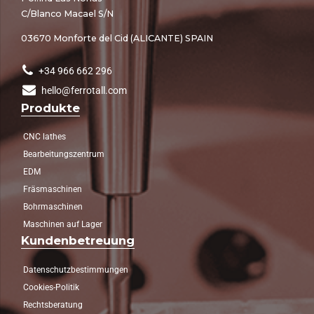
C/Blanco Macael S/N
03670 Monforte del Cid (ALICANTE) SPAIN
+34 966 662 296
hello@ferrotall.com
Produkte
CNC lathes
Bearbeitungszentrum
EDM
Fräsmaschinen
Bohrmaschinen
Maschinen auf Lager
Kundenbetreuung
Datenschutzbestimmungen
Cookies-Politik
Rechtsberatung