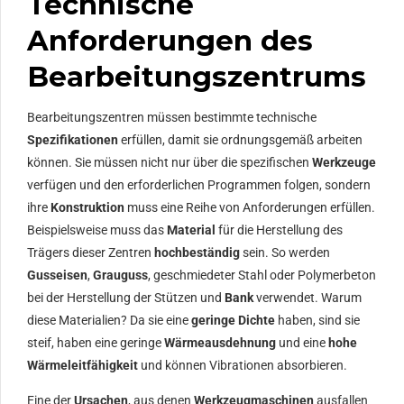
Technische
Anforderungen des
Bearbeitungszentrums
Bearbeitungszentren müssen bestimmte technische
Spezifikationen
erfüllen, damit sie ordnungsgemäß arbeiten
können. Sie müssen nicht nur über die spezifischen
Werkzeuge
verfügen und den erforderlichen Programmen folgen, sondern
ihre
Konstruktion
muss eine Reihe von Anforderungen erfüllen.
Beispielsweise muss das
Material
für die Herstellung des
Trägers dieser Zentren
hochbeständig
sein. So werden
Gusseisen
,
Grauguss
, geschmiedeter Stahl oder Polymerbeton
bei der Herstellung der Stützen und
Bank
verwendet. Warum
diese Materialien? Da sie eine
geringe Dichte
haben, sind sie
steif, haben eine geringe
Wärmeausdehnung
und eine
hohe
Wärmeleitfähigkeit
und können Vibrationen absorbieren.
Eine der
Ursachen
, aus denen
Werkzeugmaschinen
ausfallen