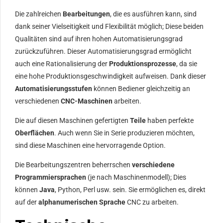
Die zahlreichen
Bearbeitungen
, die es ausführen kann, sind
dank seiner Vielseitigkeit und Flexibilität möglich; Diese beiden
Qualitäten sind auf ihren hohen Automatisierungsgrad
zurückzuführen. Dieser Automatisierungsgrad ermöglicht
auch eine Rationalisierung der
Produktionsprozesse
, da sie
eine hohe Produktionsgeschwindigkeit aufweisen. Dank dieser
Automatisierungsstufen
können Bediener gleichzeitig an
verschiedenen
CNC-Maschinen
arbeiten.
Die auf diesen Maschinen gefertigten
Teile
haben perfekte
Oberflächen
. Auch wenn Sie in Serie produzieren möchten,
sind diese Maschinen eine hervorragende Option.
Die Bearbeitungszentren beherrschen
verschiedene
Programmiersprachen
(je nach Maschinenmodell); Dies
können
Java
, Python, Perl usw. sein. Sie ermöglichen es, direkt
auf der
alphanumerischen Sprache
CNC zu arbeiten.