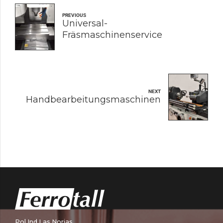
PREVIOUS
Universal-
Fräsmaschinenservice
NEXT
Handbearbeitungsmaschinen
Pol.Ind Las Norias