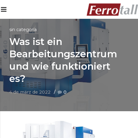
sin categoría
Was ist ein
Bearbeitungszentrum
und wie funktioniert
es?
4 de märz de 2022
0