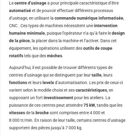
Le
centre d’usinage
a pour principale caractéristique d’être
automatisé
et de pouvoir effectuer différents processus
d’usinage, en utilisant la
commande numérique informatisée
,
CNC . Ces types de machines nécessitent une
intervention
humaine minimale
, puisque l’opérateur n’a qu’à faire le
design
de la pièce
, la placer dans la machine et l’activer. Dans cet
équipement, les opérations utilisent des
outils de coupe
rotatifs
tels que des
mèches
.
Aujourd’hui, il est possible de trouver différents types de
centres d’usinage qui se distinguent par leur
taille
, leurs
fonctions
et leurs
levelx
d’automatisation. Les prix de ceux-ci
varient selon le modèle choisi et ses
caractéristiques
, en
supposant un fort
investissement
pour les ateliers. La
puissance de ces centres peut atteindre
75 kW
, tandis que les
vitesses
de la
broche
sont comprises entre 4 000 et
8 000 tr/min. En raison de leur taille, certains centres d’usinage
supportent des pièces jusqu’à 7 000 kg.