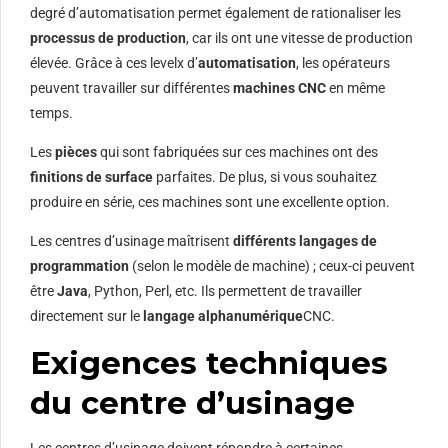
degré d’automatisation permet également de rationaliser les
processus de production
, car ils ont une vitesse de production
élevée. Grâce à ces levelx d’
automatisation
, les opérateurs
peuvent travailler sur différentes
machines CNC
en même
temps.
Les
pièces
qui sont fabriquées sur ces machines ont des
finitions de surface
parfaites. De plus, si vous souhaitez
produire en série, ces machines sont une excellente option.
Les centres d’usinage maîtrisent
différents langages de
programmation
(selon le modèle de machine) ; ceux-ci peuvent
être
Java
, Python, Perl, etc. Ils permettent de travailler
directement sur le
langage alphanumérique
CNC.
Exigences techniques
du centre d’usinage
Les centres d’usinage doivent répondre à certaines