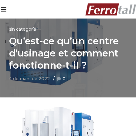
sin categoría
Qu’est-ce qu’un centre
d’usinage et comment
fonctionne-t-il ?
4 de mars de 2022
0