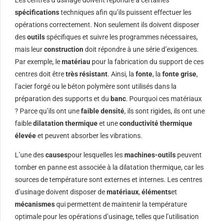
spécifications
techniques afin qu’ils puissent effectuer les
opérations correctement. Non seulement ils doivent disposer
des
outils
spécifiques et suivre les programmes nécessaires,
mais leur
construction
doit répondre à une série d’exigences.
Par exemple, le
matériau
pour la fabrication du support de ces
centres doit être
très résistant
. Ainsi, la
fonte
, la
fonte grise
,
l’acier forgé ou le béton polymère sont utilisés dans la
préparation des supports et du
banc
. Pourquoi ces matériaux
? Parce qu’ils ont une
faible densité
, ils sont rigides, ils ont une
faible
dilatation thermique
et une
conductivité thermique
élevée
et peuvent absorber les vibrations.
L’une des
causes
pour lesquelles les
machines-outils
peuvent
tomber en panne est associée à la dilatation thermique, car les
sources de température sont externes et internes. Les centres
d’usinage doivent disposer de
matériaux
,
éléments
et
mécanismes
qui permettent de maintenir la température
optimale pour les opérations d’usinage, telles que l’utilisation