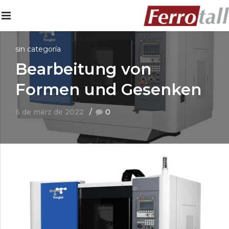
sin categoría
Bearbeitung von
Formen und Gesenken
6 de märz de 2022
0