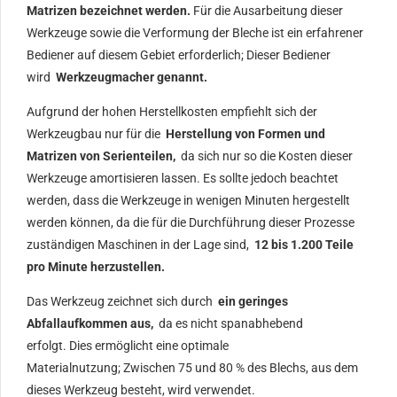
Matrizen bezeichnet werden.
Für die Ausarbeitung dieser
Werkzeuge sowie die Verformung der Bleche ist ein erfahrener
Bediener auf diesem Gebiet erforderlich; Dieser Bediener
wird
Werkzeugmacher genannt.
Aufgrund der hohen Herstellkosten empfiehlt sich der
Werkzeugbau nur für die
Herstellung von Formen und
Matrizen von Serienteilen,
da sich nur so die Kosten dieser
Werkzeuge amortisieren lassen. Es sollte jedoch beachtet
werden, dass die Werkzeuge in wenigen Minuten hergestellt
werden können, da die für die Durchführung dieser Prozesse
zuständigen Maschinen in der Lage sind,
12 bis 1.200 Teile
pro Minute herzustellen.
Das Werkzeug zeichnet sich durch
ein geringes
Abfallaufkommen aus,
da es nicht spanabhebend
erfolgt. Dies ermöglicht eine optimale
Materialnutzung; Zwischen 75 und 80 % des Blechs, aus dem
dieses Werkzeug besteht, wird verwendet.