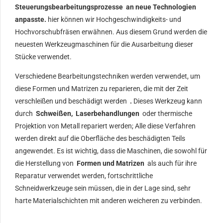
Steuerungsbearbeitungsprozesse an neue Technologien
anpasste.
hier können wir Hochgeschwindigkeits- und
Hochvorschubfräsen erwähnen. Aus diesem Grund werden die
neuesten Werkzeugmaschinen für die Ausarbeitung dieser
Stücke verwendet.
Verschiedene Bearbeitungstechniken werden verwendet, um
diese Formen und Matrizen zu reparieren, die mit der Zeit
verschleißen und beschädigt werden
.
Dieses Werkzeug kann
durch
Schweißen,
Laserbehandlungen
oder thermische
Projektion von Metall repariert werden; Alle diese Verfahren
werden direkt auf die Oberfläche des beschädigten Teils
angewendet. Es ist wichtig, dass die Maschinen, die sowohl für
die Herstellung von
Formen und Matrizen
als auch für ihre
Reparatur verwendet werden, fortschrittliche
Schneidwerkzeuge sein müssen, die in der Lage sind, sehr
harte Materialschichten mit anderen weicheren zu verbinden.