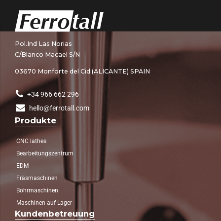
Pol.Ind Las Norias
C/Blanco Macael S/N
03670 Monforte del Cid (ALICANTE) SPAIN
+34 966 662 296
hello@ferrotall.com
Produkte
CNC lathes
Bearbeitungszentrum
EDM
Fräsmaschinen
Bohrmaschinen
Maschinen auf Lager
Kundenbetreuung