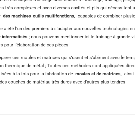
 très complexes et avec diverses cavités et plis qui nécessitent un t
ur
des machines-outils multifonctions,
capables de combiner plusie
age a été l’un des premiers à s’adapter aux nouvelles technologies en
 informatisés ;
nous pouvons mentionner ici le fraisage à grande vi
s pour l’élaboration de ces pièces.
réparer ces moules et matrices qui s’usent et s’abîment avec le te
n thermique de métal ; Toutes ces méthodes sont appliquées direct
sées à la fois pour la fabrication de
moules et de matrices,
ainsi 
des couches de matériau très dures avec d’autres plus tendres.