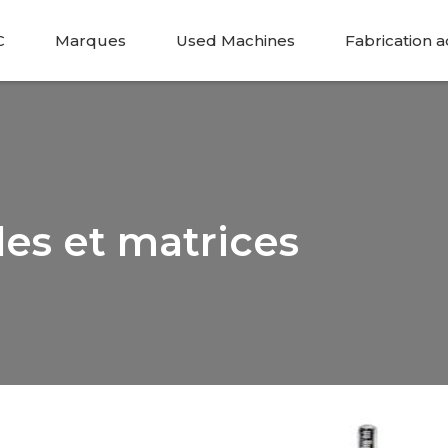
C
Marques
Used Machines
Fabrication a
es et matrices