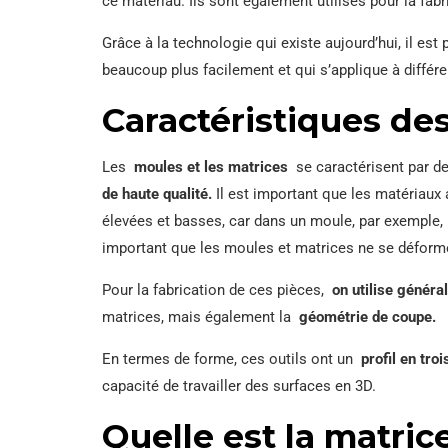
ce matériau. Ils sont également utilisés pour la fa
Grâce à la technologie qui existe aujourd’hui, il es
beaucoup plus facilement et qui s’applique à différe
Caractéristiques de
Les
moules et les matrices
se caractérisent par de
de haute qualité.
Il est important que les matériaux
élevées et basses, car dans un moule, par exemple
important que les moules et matrices ne se déform
Pour la fabrication de ces pièces,
on utilise généra
matrices, mais également la
géométrie de coupe.
En termes de forme, ces outils ont un
profil en tro
capacité de travailler des surfaces en 3D.
Quelle est la matric