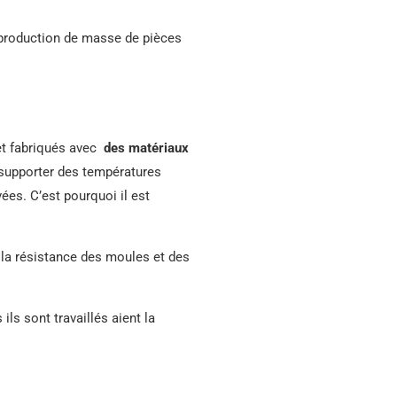
production de masse de pièces
 et fabriqués avec
des matériaux
supporter des températures
es. C’est pourquoi il est
 la résistance des moules et des
ls sont travaillés aient la