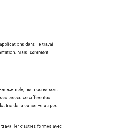
applications dans le travail
mentation. Mais
comment
 Par exemple, les moules sont
 des pièces de différentes
ndustrie de la conserve ou pour
 travailler d’autres formes avec