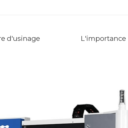
re d'usinage
L'importance