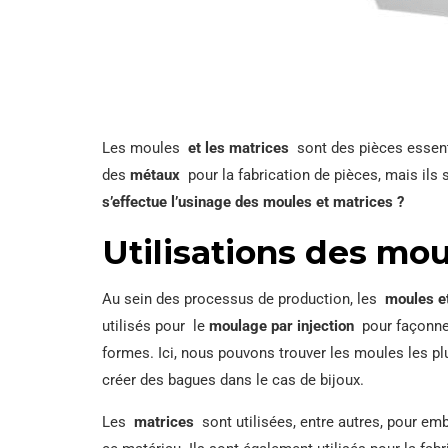
Les moules
et les matrices
sont des pièces essenti
des
métaux
pour la fabrication de pièces, mais ils 
s’effectue l’usinage des moules et matrices ?
Utilisations des mou
Au sein des processus de production, les
moules e
utilisés pour le
moulage par injection
pour façonner 
formes. Ici, nous pouvons trouver les moules les plus
créer des bagues dans le cas de bijoux.
Les
matrices
sont utilisées, entre autres, pour emb