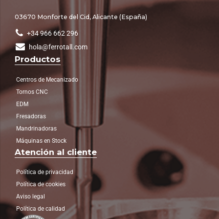
03670 Monforte del Cid, Alicante (España)
+34 966 662 296
hola@ferrotall.com
Productos
Centros de Mecanizado
Tornos CNC
EDM
Fresadoras
Mandrinadoras
Máquinas en Stock
Atención al cliente
Política de privacidad
Política de cookies
Aviso legal
Política de calidad