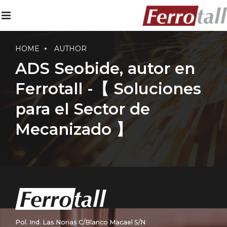
HOME
AUTHOR
ADS Seobide, autor en
Ferrotall -【 Soluciones
para el Sector de
Mecanizado 】
Pol. Ind. Las Norias C/Blanco Macael S/N