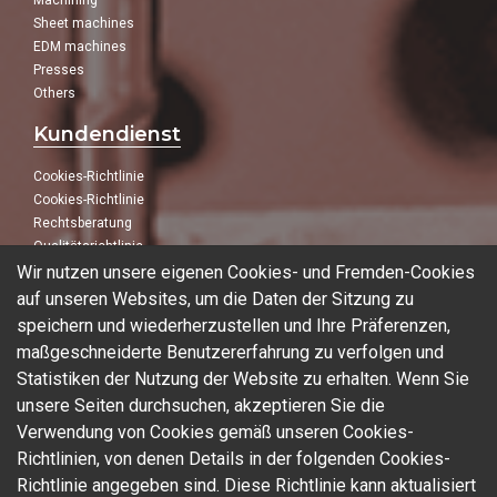
Machining
Sheet machines
EDM machines
Presses
Others
Kundendienst
Cookies-Richtlinie
Cookies-Richtlinie
Rechtsberatung
Qualitätsrichtlinie
Wir nutzen unsere eigenen Cookies- und Fremden-Cookies
Folge uns
auf unseren Websites, um die Daten der Sitzung zu
speichern und wiederherzustellen und Ihre Präferenzen,
In unseren sozialen Netzwerken:
maßgeschneiderte Benutzererfahrung zu verfolgen und
Statistiken der Nutzung der Website zu erhalten. Wenn Sie
unsere Seiten durchsuchen, akzeptieren Sie die
Verwendung von Cookies gemäß unseren Cookies-
Blog
Richtlinien, von denen Details in der folgenden Cookies-
Richtlinie angegeben sind. Diese Richtlinie kann aktualisiert