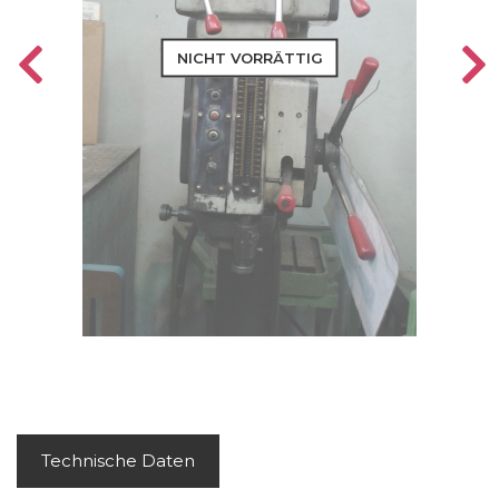
NICHT VORRÄTTIG
Technische Daten