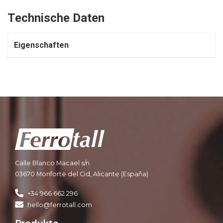
Technische Daten
Eigenschaften
Calle Blanco Macael s/n
03670 Monforte del Cid, Alicante (España)
+34 966 662 296
hello@ferrotall.com