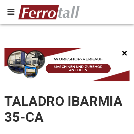
×
WORKSHOP-VERKAUF
MASCHINEN UND ZUBEHÖR
ANZEIGEN
TALADRO IBARMIA
35-CA