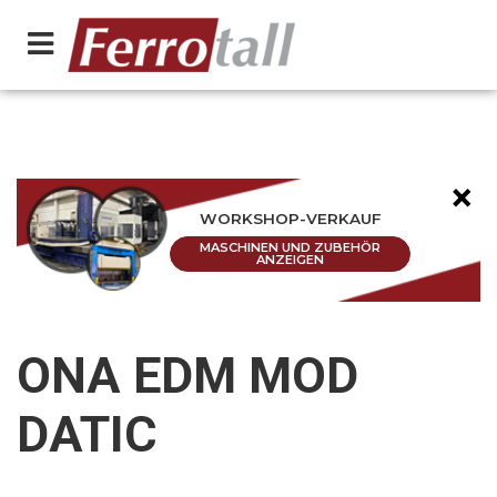
×
WORKSHOP-VERKAUF
MASCHINEN UND ZUBEHÖR
ANZEIGEN
ONA EDM MOD
DATIC