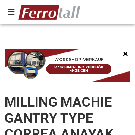
×
WORKSHOP-VERKAUF
MASCHINEN UND ZUBEHÖR
ANZEIGEN
MILLING MACHIE
GANTRY TYPE
CORREA ANAYAK