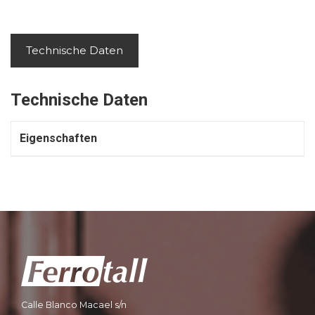
Technische Daten
Technische Daten
Eigenschaften
Calle Blanco Macael s/n