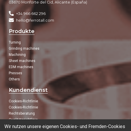
03670 Monforte del Cid, Alicante (España)
+34 966 662 296
hello@ferrotall.com
Produkte
Turning
Grinding machines
Machining
Sheet machines
EDM machines
Presses
Others
Kundendienst
Cookies-Richtlinie
Cookies-Richtlinie
Rechtsberatung
Qualitätsrichtlinie
Wir nutzen unsere eigenen Cookies- und Fremden-Cookies
Folge uns