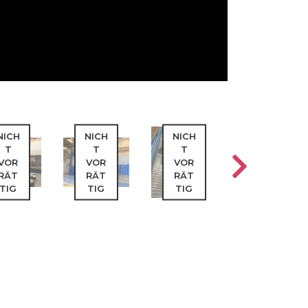
NICH
NICH
NICH
NICH
T
T
T
T
VOR
VOR
VOR
VOR
RÄT
RÄT
RÄT
RÄT
TIG
TIG
TIG
TIG