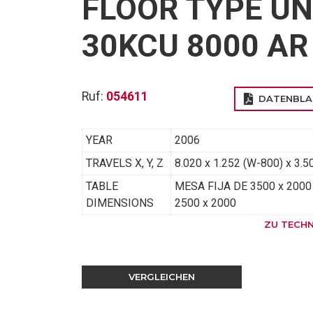
FLOOR TYPE UN
30KCU 8000 AR
Ruf:
054611
DATENBLA
YEAR
2006
TRAVELS X, Y, Z
8.020 x 1.252 (W-800) x 3.5
TABLE
MESA FIJA DE 3500 x 2000
DIMENSIONS
2500 x 2000
ZU TECHN
NICHT 
VERGLEICHEN