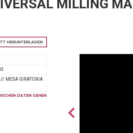
IVERSAL MILLING M
TT HERUNTERLADEN
03
 // MESA GIRATORIA
ISCHEN DATEN GEHEN
VORRÄTTIG