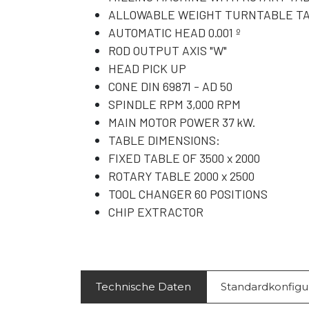
ALLOWABLE WEIGHT TURNTABLE TAB
AUTOMATIC HEAD 0.001 º
ROD OUTPUT AXIS "W"
HEAD PICK UP
CONE DIN 69871 - AD 50
SPINDLE RPM 3,000 RPM
MAIN MOTOR POWER 37 kW.
TABLE DIMENSIONS:
FIXED TABLE OF 3500 x 2000
ROTARY TABLE 2000 x 2500
TOOL CHANGER 60 POSITIONS
CHIP EXTRACTOR
Technische Daten
Standardkonfigu