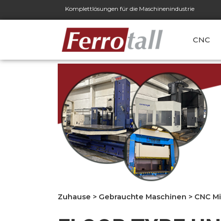
Komplettlösungen für die Maschinenindustrie
CNC
Zuhause
>
Gebrauchte Maschinen
>
CNC Mi