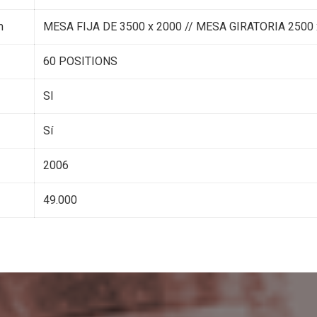
m
MESA FIJA DE 3500 x 2000 // MESA GIRATORIA 2500 
60 POSITIONS
SI
Sí
2006
49.000