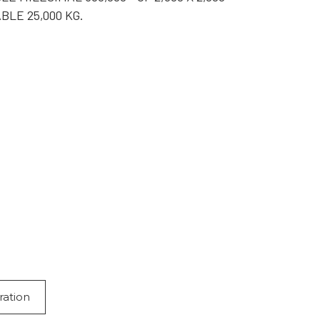
LE 25,000 KG.
ration