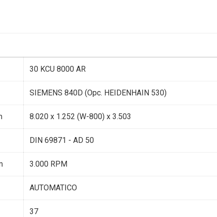
30 KCU 8000 AR
SIEMENS 840D (Opc. HEIDENHAIN 530)
m
8.020 x 1.252 (W-800) x 3.503
DIN 69871 - AD 50
m
3.000 RPM
AUTOMATICO
37