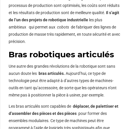
processus de production sont optimisés, les coûts sont réduits
et les résultats de production sont de meilleure qualité.
Il s’agit
de l’un des projets de robotique industrielle
les plus
ambitieux
qui permet aux
cobots
de fabriquer des lignes de
production de masse très rapidement, en toute sécurité et avec
précision.
Bras robotiques articulés
Une autre des grandes révolutions de la robotique sont sans
aucun doute les
bras articulés.
Aujourd’hui, ce type de
technologie peut être adapté à d’autres types de machines-
outils en tant qu’accessoire, de sorte que les opérateurs n’ont
même pas à positionner la pièce à usiner, par exemple.
Les bras articulés sont capables de
déplacer, de palettiser et
d’assembler des pièces et des pièces
pour former des
ensembles modulaires. Ce type de machines peut être
programmé à l’aide de logiciels très sophistiqués afin que