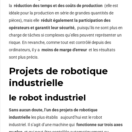
la
réduction des temps et des coûts de production
(elle est
idéale pour la production en série de grandes quantités de
pièces), mais elle
réduit également la participation des
opérateurs et garantit leur sécurité,
puisqu’ils ne sont plus en
charge de tâches si complexes qu’elles peuvent représenter un
risque. En revanche, comme tout est contrôlé depuis des
ordinateurs, il y a
moins de marge d’erreur
et les résultats
sont plus précis.
Projets de robotique
industrielle
le robot industriel
Sans aucun doute, l’un des projets de robotique
industrielle
les plus établis
aujourd’hui est le robot
industriel. Il s’agit d’une machine qui
fonctionne sur trois axes
ou plus
et qui peut être contrôlée automatiquement ou