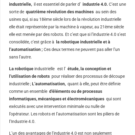
industrielle,
il est essentiel de parler d’
industrie 4.0.
C’est une
sorte de
quatrième révolution des machines
au sein des
usines qui, si au 18ème siècle lors de la révolution industrielle
elle était représentée par la machine à vapeur, au 21ème siècle
elle est menée par des robots. Et c’est que si l’industrie 4.0 s’est
consolidée, c’est grâce à
la robotique industrielle et à
l’automatisation ;
Ces deux termes ne peuvent pas aller l’un
sans l’autre.
La robotique
industrielle
est l’
étude, la conception et
l’utilisation de robots
pour réaliser des processus de découpe
industrielle ;
L’automatisation,
quant à elle, peut être définie
comme un ensemble
d’éléments ou de processus
informatiques, mécaniques et électromécaniques
qui sont
exécutés avec une intervention minimale ou nulle de
l’opérateur. Les robots et l’automatisation sont les piliers de
l’Industrie 4.0.
L’un des avantages de l’industrie 4.0 est non seulement