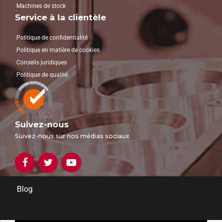
Machines de stock
Service à la clientèle
Politique de confidentialité
Politique en matière de cookies
Conseils juridiques
Politique de qualité
Suivez-nous
Suivez-nous sur nos médias sociaux
Blog