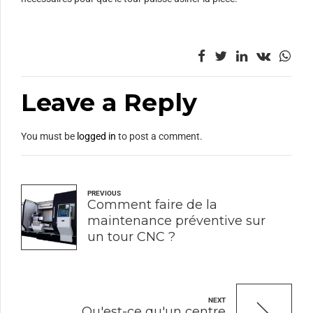
Leave a Reply
You must be
logged in
to post a comment.
PREVIOUS
Comment faire de la
maintenance préventive sur
un tour CNC ?
NEXT
Qu'est-ce qu'un centre