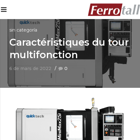
sin categoría
Caractéristiques du tour
multifonction
6 de mars de 2022
0