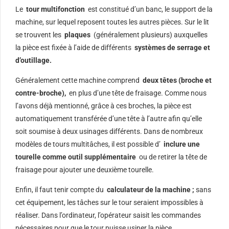
Le
tour multifonction
est constitué d’un banc, le support de la
machine, sur lequel reposent toutes les autres pièces. Sur le lit
se trouvent les
plaques
(généralement plusieurs) auxquelles
la pièce est fixée à l’aide de différents
systèmes de serrage et
d’outillage.
Généralement cette machine comprend
deux têtes (broche et
contre-broche),
en plus d’une tête de fraisage. Comme nous
l’avons déjà mentionné, grâce à ces broches, la pièce est
automatiquement transférée d’une tête à l’autre afin qu’elle
soit soumise à deux usinages différents. Dans de nombreux
modèles de tours multitâches, il est possible d’
inclure une
tourelle comme outil supplémentaire
ou de retirer la tête de
fraisage pour ajouter une deuxième tourelle.
Enfin, il faut tenir compte du
calculateur de la machine ;
sans
cet équipement, les tâches sur le tour seraient impossibles à
réaliser. Dans l’ordinateur, l’opérateur saisit les commandes
nécessaires pour que le tour puisse usiner la pièce.