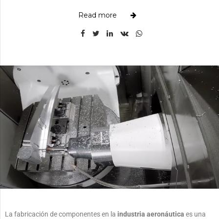
Read more
La fabricación de componentes en la
industria aeronáutica
es una