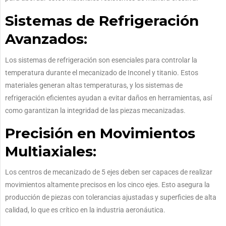
Sistemas de Refrigeración
Avanzados:
Los sistemas de refrigeración son esenciales para controlar la
temperatura durante el mecanizado de Inconel y titanio. Estos
materiales generan altas temperaturas, y los sistemas de
refrigeración eficientes ayudan a evitar daños en herramientas, así
como garantizan la integridad de las piezas mecanizadas.
Precisión en Movimientos
Multiaxiales:
Los centros de mecanizado de 5 ejes deben ser capaces de realizar
movimientos altamente precisos en los cinco ejes. Esto asegura la
producción de piezas con tolerancias ajustadas y superficies de alta
calidad, lo que es crítico en la industria aeronáutica.