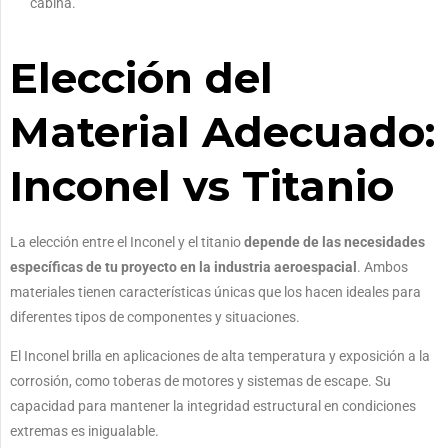
cabina.
Elección del
Material Adecuado:
Inconel vs Titanio
La elección entre el Inconel y el titanio
depende de las necesidades
específicas de tu proyecto en la industria aeroespacial
. Ambos
materiales tienen características únicas que los hacen ideales para
diferentes tipos de componentes y situaciones.
El Inconel brilla en aplicaciones de alta temperatura y exposición a la
corrosión, como toberas de motores y sistemas de escape. Su
capacidad para mantener la integridad estructural en condiciones
extremas es inigualable.