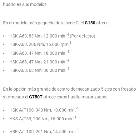
husillo en sus modelos
En el modelo más pequeño de la serie G, el
G150
ofrece:
-1
HSK-A63, 83 Nm, 12.000 min.
(Por defecto)
-1
HSK-A63, 206 Nm, 16.000 rpm
-1
HSK-A63, 47 Nm, 18.000 min.
-1
HSK-A63, 47 Nm, 21.000 min.
-1
HSK-A63, 63 Nm, 30.000 min.
En la opción más grande de centro de mecanizado 5 ejes con fresado
y torneado el
G750T
ofrece estos husillo motorizados:
-1
HSK-A/T100, 340 Nm, 10.000 min.
-1
HKS-A/T63, 206 Nm, 16.000 min.
-1
HSK-A/T100, 261 Nm, 14.500 min.