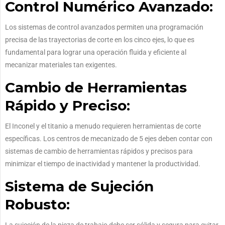
Control Numérico Avanzado:
Los sistemas de control avanzados permiten una programación
precisa de las trayectorias de corte en los cinco ejes, lo que es
fundamental para lograr una operación fluida y eficiente al
mecanizar materiales tan exigentes.
Cambio de Herramientas
Rápido y Preciso:
El Inconel y el titanio a menudo requieren herramientas de corte
específicas. Los centros de mecanizado de 5 ejes deben contar con
sistemas de cambio de herramientas rápidos y precisos para
minimizar el tiempo de inactividad y mantener la productividad.
Sistema de Sujeción
Robusto: