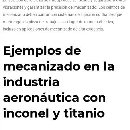
La sujeción de la pieza de trabajo debe ser sólida y segura para evitar
vibraciones y garantizar la precisión del mecanizado. Los centros de
mecanizado deben contar con sistemas de sujeción confiables que
mantengan la pieza de trabajo en su lugar de manera efectiva,
incluso en aplicaciones de mecanizado de alta exigencia.
Ejemplos de
mecanizado en la
industria
aeronáutica con
inconel y titanio