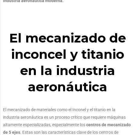
industria aeronáutica moderna.
El mecanizado de
inconcel y titanio
en la industria
aeronáutica
El mecanizado de materiales como el Inconel y el titanio en la
industria aeronáutica es un proceso crítico que requiere máquinas
altamente especializadas, especialmente los
centros de mecanizado
de 5 ejes
. Estas son las características clave de los centros de