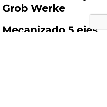
Grob Werke
Mecanizado 5 ejes
de pieza Titanio
con centro de
mecanizado 5 ejes
Grob Werke