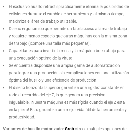
El exclusivo husillo retráctil prácticamente elimina la posibilidad de
colisiones durante el cambio de herramienta y, al mismo tiempo,
maximiza el área de trabajo utilizable.
Diseño ergonómico que permite un fácil acceso al área de trabajo
y requiere menos espacio que otras máquinas con la misma zona
de trabajo (¡compre una talla más pequeña!).
Capacidades para invertir la mesa y la máquina boca abajo para
una evacuación óptima de la viruta.
Se encuentra disponible una amplia gama de automatización
para lograr una producción sin complicaciones con una utilización
óptima del husillo y una eficiencia de producción.
El diseño horizontal superior garantiza una rigidez constante en
todo el recorrido del eje Z, lo que genera una precisión
inigualable. ¡Nuestra máquina es más rígida cuando el eje Z está
en la pieza! Esto garantiza una mejor vida útil de la herramienta y
productividad.
Variantes de husillo motorizado:
Grob
ofrece múltiples opciones de