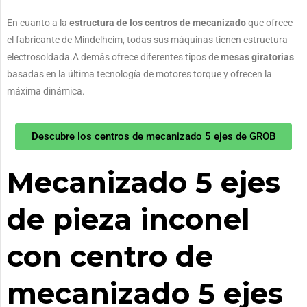
En cuanto a la
estructura de los centros de mecanizado
que ofrece
el fabricante de Mindelheim, todas sus máquinas tienen estructura
electrosoldada.A demás ofrece diferentes tipos de
mesas giratorias
basadas en la última tecnología de motores torque y ofrecen la
máxima dinámica.
Descubre los centros de mecanizado 5 ejes de GROB
Mecanizado 5 ejes
de pieza inconel
con centro de
mecanizado 5 ejes