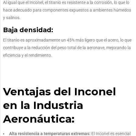
Al igual que el Inconel, el titanio es resistente a la corrosión, lo que lo
hace adecuado para componentes expuestos a ambientes húmedos
y salinos.
Baja densidad:
El titanio es aproximadamente un 45% más ligero que el acero, lo que
contribuye a la reducción del peso total de la aeronave, mejorando la
eficiencia y el rendimiento.
Ventajas del Inconel
en la Industria
Aeronáutica:
Alta resistencia a temperaturas extremas:
El Inconel es esencial