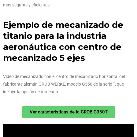
más seguras y eficientes.
Ejemplo de mecanizado de
titanio para la industria
aeronáutica con centro de
mecanizado 5 ejes
Video de mecanizado con el centro de mecanizado horizontal del
fabricante alemán GROB WERKE, modelo G350 de la serie T, que
incluye la opción de torneado.
Ver características de la GROB G350T