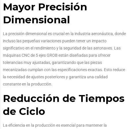
Mayor Precisión
Dimensional
La precisión dimensional es crucial en la industria aeronáutica, donde
incluso las pequeñas variaciones pueden tener un impacto
significativo en el rendimiento y la seguridad de las aeronaves. Las
máquinas CNC de 5 ejes GROB están diseñadas para ofrecer
tolerancias muy ajustadas, garantizando que las piezas
mecanizadas cumplan con las especificaciones exactas. Esto reduce
la necesidad de ajustes posteriores y garantiza una calidad
constante en la producción.
Reducción de Tiempos
de Ciclo
La eficiencia en la producción es esencial para mantener la