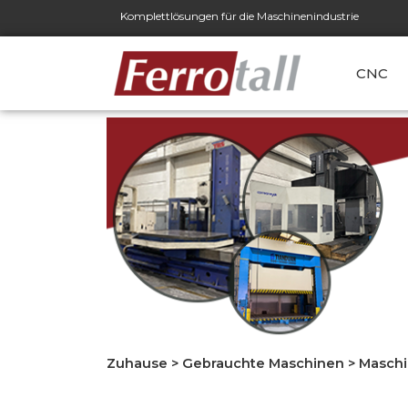
Komplettlösungen für die Maschinenindustrie
CNC
Zuhause
>
Gebrauchte Maschinen
>
Maschi