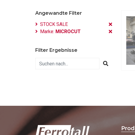
Angewandte Filter
STOCK SALE
Marke:
MICROCUT
Filter Ergebnisse
Prod