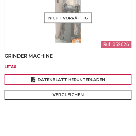
NICHT VORRÄTTIG
Ruf: 052626
GRINDER MACHINE
LETAG
DATENBLATT HERUNTERLADEN
VERGLEICHEN