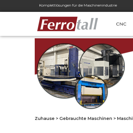
Komplettlösungen für die Maschinenindustrie
CNC
Zuhause
>
Gebrauchte Maschinen
>
Maschi