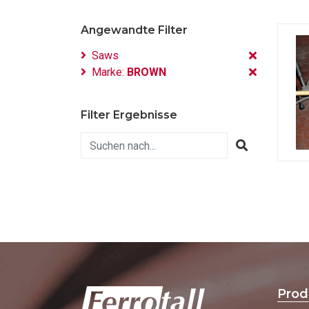
Angewandte Filter
Saws
Marke:
BROWN
Filter Ergebnisse
Prod