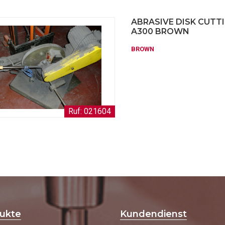
ABRASIVE DISK CUTT
A300 BROWN
BROWN
Ruf: 021604
ukte
Kundendienst