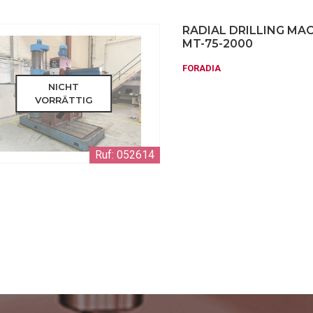
RADIAL DRILLING MA
MT-75-2000
FORADIA
NICHT
VORRÄTTIG
Ruf: 052614