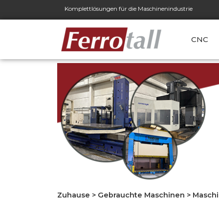
Komplettlösungen für die Maschinenindustrie
CNC
Zuhause
>
Gebrauchte Maschinen
>
Maschi