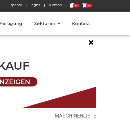
Español
Inglés
Alemán
0
0
 Fertigung
Sektoren
Kontakt
×
KAUF
NZEIGEN
MASCHINENLISTE