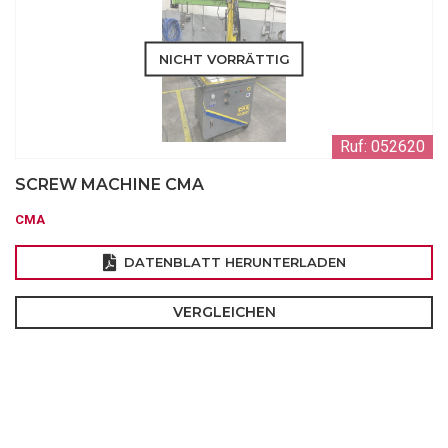
NICHT VORRÄTTIG
Ruf: 052620
SCREW MACHINE CMA
CMA
DATENBLATT HERUNTERLADEN
VERGLEICHEN