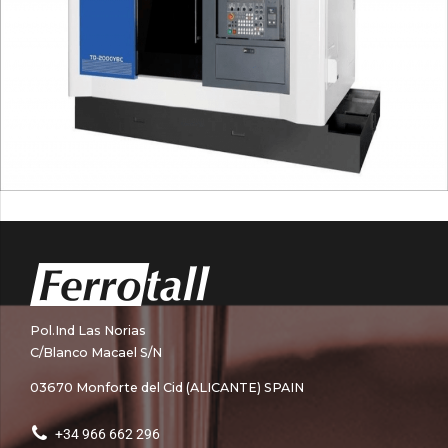
Pol.Ind Las Norias
C/Blanco Macael S/N
03670 Monforte del Cid (ALICANTE) SPAIN
+34 966 662 296