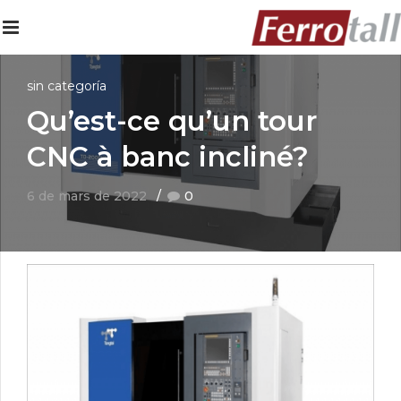
sin categoría
Qu’est-ce qu’un tour
CNC à banc incliné?
6 de mars de 2022
0