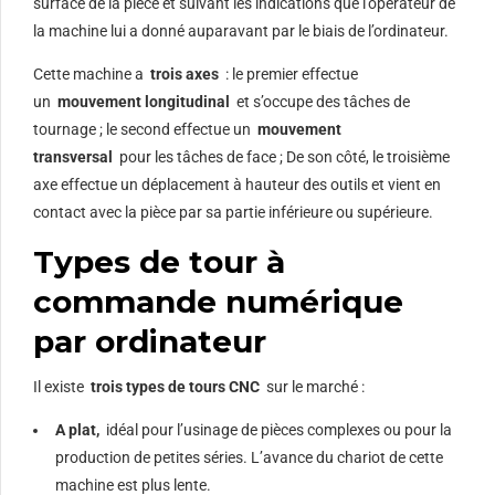
surface de la pièce et suivant les indications que l’opérateur de
la machine lui a donné auparavant par le biais de l’ordinateur.
Cette machine a
trois axes
: le premier effectue
un
mouvement longitudinal
et s’occupe des tâches de
tournage ; le second effectue un
mouvement
transversal
pour les tâches de face ; De son côté, le troisième
axe effectue un déplacement à hauteur des outils et vient en
contact avec la pièce par sa partie inférieure ou supérieure.
Types de tour à
commande numérique
par ordinateur
Il existe
trois types de tours CNC
sur le marché :
A plat,
idéal pour l’usinage de pièces complexes ou pour la
production de petites séries.
L’avance du chariot de cette
machine est plus lente.