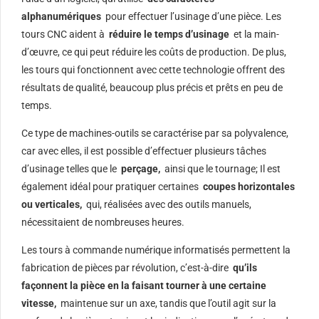
alphanumériques
pour effectuer l’usinage d’une pièce. Les
tours CNC aident à
réduire le temps d’usinage
et la main-
d’œuvre, ce qui peut réduire les coûts de production. De plus,
les tours qui fonctionnent avec cette technologie offrent des
résultats de qualité, beaucoup plus précis et prêts en peu de
temps.
Ce type de machines-outils se caractérise par sa polyvalence,
car avec elles, il est possible d’effectuer plusieurs tâches
d’usinage telles que le
perçage,
ainsi que le tournage; Il est
également idéal pour pratiquer certaines
coupes horizontales
ou verticales,
qui, réalisées avec des outils manuels,
nécessitaient de nombreuses heures.
Les tours à commande numérique informatisés permettent la
fabrication de pièces par révolution, c’est-à-dire
qu’ils
façonnent la pièce en la faisant tourner à une certaine
vitesse,
maintenue sur un axe, tandis que l’outil agit sur la