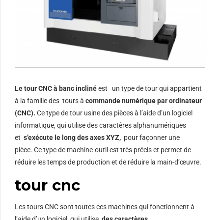
Le tour CNC à banc incliné
est
un type de tour qui appartient
à la famille des tours à
commande numérique par ordinateur
(CNC).
Ce type de tour usine des pièces à l’aide d’un logiciel
informatique, qui utilise des caractères alphanumériques
et
s’exécute le long des axes XYZ,
pour façonner une
pièce. Ce type de machine-outil est très précis et permet de
réduire les temps de production et de réduire la main-d’œuvre.
tour cnc
Les tours CNC sont toutes ces machines qui fonctionnent à
l’aide d’un logiciel, qui utilise
des caractères