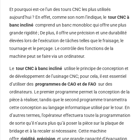
Et pourquoi est-ce l’un des tours CNC les plus utilisés
aujourd’hui ? En effet, comme son nom l’indique, le
tour CNC à
banc incliné
comprend un banc monobloc qui offre une plus
grande rigidité ; De plus, il offre une précision et une durabilité
élevées lors de l’exécution de tâches telles que le fraisage, le
tournage et le perçage. Le contrôle des fonctions de la
machine peut se faire via un ordinateur.
Le
tour CNC à banc incliné
utilise le principe de conception et
de développement de l’usinage CNC; pour cela, il est essentiel
d’utiliser des
programmes de CAO et de FAO
sur des
ordinateurs. Le premier programme permet la conception de la
pièce à réaliser, tandis que le second programme transmettra
cette conception au langage informatique utilisé par le tour. En
d’autres termes, l’opérateur effectuera toute la programmation
de sorte qu’il n’aura plus qu’à poser la pièce sur la plaque de
bridage et à la recaler si nécessaire. Cette machine
offre
rigidité, précision
et une grande capacité d’évacuation